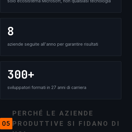
solo ecosistema Microsoft, non qualsiasi tecnologia
8
aziende seguite all'anno per garantire risultati
300+
sviluppatori formati in 27 anni di carriera
PERCHÉ LE AZIENDE
05
PRODUTTIVE SI FIDANO DI