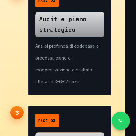
FASE_02
Audit e piano
strategico
Analisi profonda di codebase e
processi, piano di
modernizzazione e risultato
atteso in 3-6-12 mesi.
FASE_03