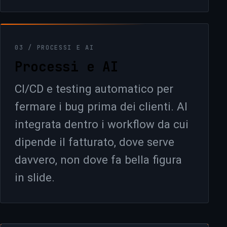
03 / PROCESSI E AI
Processi e AI
CI/CD e testing automatico per
fermare i bug prima dei clienti. AI
integrata dentro i workflow da cui
dipende il fatturato, dove serve
davvero, non dove fa bella figura
in slide.
+
+