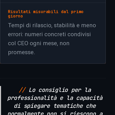
Risultati misurabili dal primo
giorno
Tempi di rilascio, stabilità e meno
errori: numeri concreti condivisi
col CEO ogni mese, non
promesse.
+
+
Lo consiglio per la
professionalità e la capacità
di spiegare tematiche che
normalmente non si riescono a