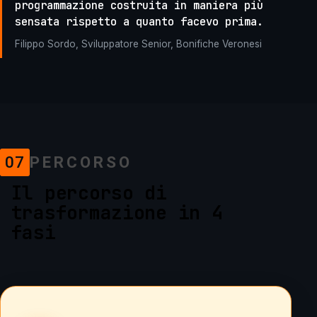
programmazione costruita in maniera più
sensata rispetto a quanto facevo prima.
Filippo Sordo, Sviluppatore Senior, Bonifiche Veronesi
07
PERCORSO
Il percorso di
trasformazione in 4
fasi