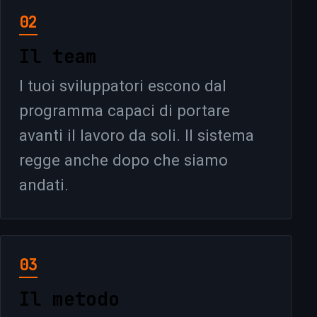
02
Il team
I tuoi sviluppatori escono dal
programma capaci di portare
avanti il lavoro da soli. Il sistema
regge anche dopo che siamo
andati.
03
Il metodo