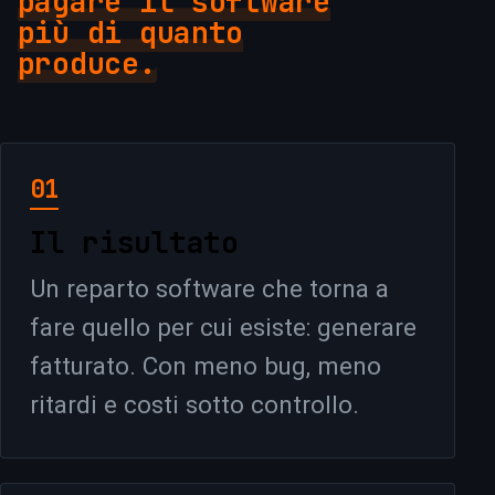
pagare il software
più di quanto
produce.
01
Il risultato
Un reparto software che torna a
fare quello per cui esiste: generare
fatturato. Con meno bug, meno
ritardi e costi sotto controllo.