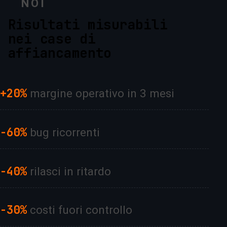
NOI
Risultati misurabili
nei case di
affiancamento
+20%
margine operativo in 3 mesi
-60%
bug ricorrenti
-40%
rilasci in ritardo
-30%
costi fuori controllo