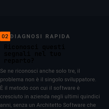
02
DIAGNOSI RAPIDA
Riconosci questi
segnali nel tuo
reparto?
Se ne riconosci anche solo tre, il
problema non è il singolo sviluppatore.
È il metodo con cui il software è
cresciuto in azienda negli ultimi quindici
anni, senza un Architetto Software che