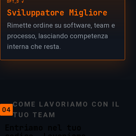
OPT_D ✓
Sviluppatore Migliore
Rimette ordine su software, team e
processo, lasciando competenza
interna che resta.
COME LAVORIAMO CON IL
04
TUO TEAM
Entriamo nel tuo