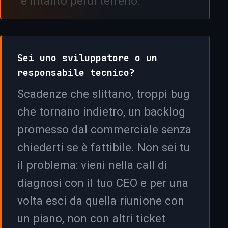
e intanto perdi terreno.
+
Sei uno sviluppatore o un
responsabile tecnico?
Scadenze che slittano, troppi bug
che tornano indietro, un backlog
promesso dal commerciale senza
chiederti se è fattibile. Non sei tu
il problema: vieni nella call di
diagnosi con il tuo CEO e per una
volta esci da quella riunione con
un piano, non con altri ticket