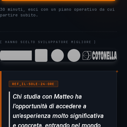
30 minuti, esci con un piano operativo da cui
partire subito.
[ HANNO SCELTO SVILUPPATORE MIGLIORE ]
+
+
REF_IL-SOLE-24-ORE
Chi studia con Matteo ha
l'opportunità di accedere a
un'esperienza molto significativa
e concreta, entrando nel mondo