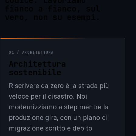
codice. Lavoriamo
fianco a fianco, sul
vero, non su esempi.
01 / ARCHITETTURA
Architettura
sostenibile
Riscrivere da zero è la strada più
veloce per il disastro. Noi
modernizziamo a step mentre la
produzione gira, con un piano di
migrazione scritto e debito