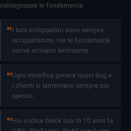
ridisegnasse le fondamenta.
01
I tuoi sviluppatori sono sempre
occupatissimi, ma le funzionalità
nuove arrivano lentissime.
02
Ogni modifica genera nuovi bug e
i clienti si lamentano sempre più
spesso.
03
Hai codice black box di 10 anni fa
(VB6, WinForms, WebForms) che