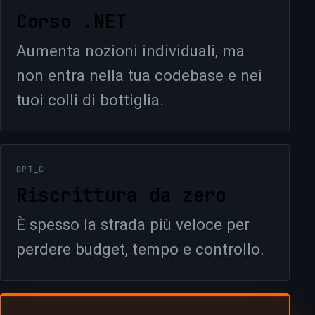
Corso .NET
Aumenta nozioni individuali, ma
non entra nella tua codebase e nei
tuoi colli di bottiglia.
OPT_C
Riscrittura da zero
È spesso la strada più veloce per
perdere budget, tempo e controllo.