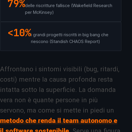
79%
delle riscritture fallisce (Wakefield Research
per McKinsey)
<10%
i grandi progetti riscritti in big bang che
riescono (Standish CHAOS Report)
Affrontano i sintomi visibili (bug, ritardi,
costi) mentre la causa profonda resta
intatta sotto la superficie. La domanda
vera non è quante persone in più
servono, ma come si mette in piedi un
metodo che renda il team autonomo e
il software sostenibile
. Serve una figura