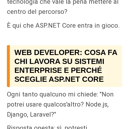
tecnologia che vale la pena mettere al
centro del percorso?
È qui che ASP.NET Core entra in gioco.
WEB DEVELOPER: COSA FA
CHI LAVORA SU SISTEMI
ENTERPRISE E PERCHÉ
SCEGLIE ASP.NET CORE
Ogni tanto qualcuno mi chiede: "Non
potrei usare qualcos'altro? Node.js,
Django, Laravel?"
Risposta onesta: sì, potresti.