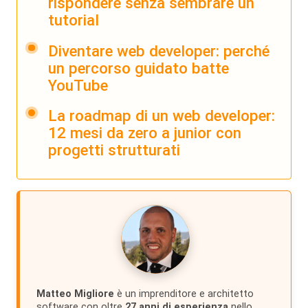
rispondere senza sembrare un
tutorial
Diventare web developer: perché
un percorso guidato batte
YouTube
La roadmap di un web developer:
12 mesi da zero a junior con
progetti strutturati
Matteo Migliore
è un imprenditore e architetto
software con oltre
27 anni di esperienza
nello