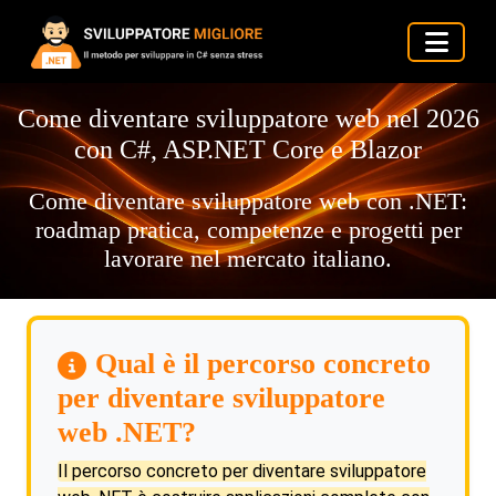
Come diventare sviluppatore web nel 2026
con C#, ASP.NET Core e Blazor
Come diventare sviluppatore web con .NET:
roadmap pratica, competenze e progetti per
lavorare nel mercato italiano.
Qual è il percorso concreto
per diventare sviluppatore
web .NET?
Il percorso concreto per diventare sviluppatore