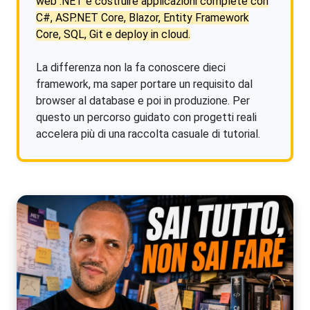
web .NET è costruire applicazioni complete con
C#, ASP.NET Core, Blazor, Entity Framework
Core, SQL, Git e deploy in cloud.
La differenza non la fa conoscere dieci
framework, ma saper portare un requisito dal
browser al database e poi in produzione. Per
questo un percorso guidato con progetti reali
accelera più di una raccolta casuale di tutorial.