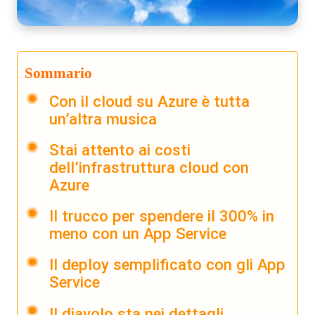
Sommario
Con il cloud su Azure è tutta
un’altra musica
Stai attento ai costi
dell’infrastruttura cloud con
Azure
Il trucco per spendere il 300% in
meno con un App Service
Il deploy semplificato con gli App
Service
Il diavolo sta nei dettagli