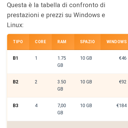
Questa è la tabella di confronto di
prestazioni e prezzi su Windows e
Linux:
TIPO
CORE
RAM
SPAZIO
WINDOWS
B1
1
1.75
10 GB
€46
GB
B2
2
3.50
10 GB
€92
GB
B3
4
7,00
10 GB
€184
GB