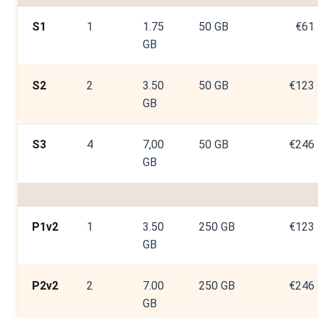
S1
1
1.75
50 GB
€61
GB
S2
2
3.50
50 GB
€123
GB
S3
4
7,00
50 GB
€246
GB
P1v2
1
3.50
250 GB
€123
GB
P2v2
2
7.00
250 GB
€246
GB