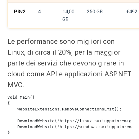
P3v2
4
14,00
250 GB
€492
GB
Le performance sono migliori con
Linux, di circa il 20%, per la maggior
parte dei servizi che devono girare in
cloud come API e applicazioni ASP.NET
MVC.
void Main()

{

    WebsiteExtensions.RemoveConnectionsLmit();

    DownloadWebsite("https://linux.sviluppatoremiglio
    DownloadWebsite("https://windows.sviluppatoremigl
}
