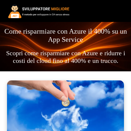
Come risparmiare con Azure il 400% su un
App Service
Scopri come risparmiare con Azure e ridurre i
costi del cloud fino al 400% e un trucco.