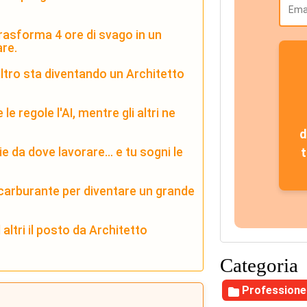
trasforma 4 ore di svago in un
are.
altro sta diventando un Architetto
le regole l'AI, mentre gli altri ne
d
t
ie da dove lavorare… e tu sogni le
carburante per diventare un grande
altri il posto da Architetto
Categoria
Professione