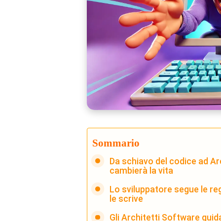
Sommario
Da schiavo del codice ad Arc
cambierà la vita
Lo sviluppatore segue le re
le scrive
Gli Architetti Software guid