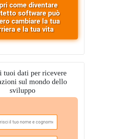
pri come diventare
itetto software può
ero cambiare la tua
riera e la tua vita
i tuoi dati per ricevere
azioni sul mondo dello
sviluppo