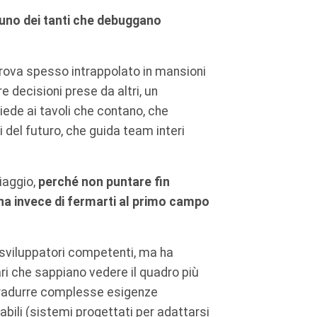
 uno dei tanti che debuggano
trova spesso intrappolato in mansioni
e decisioni prese da altri, un
iede ai tavoli che contano, che
del futuro, che guida team interi
iaggio,
perché non puntare fin
gna invece di fermarti al primo campo
i sviluppatori competenti, ma ha
ri che sappiano vedere il quadro più
 tradurre complesse esigenze
labili (sistemi progettati per adattarsi