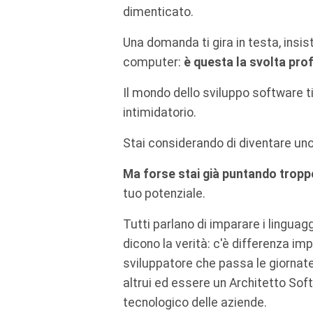
dimenticato.
Una domanda ti gira in testa, insis
computer:
è questa la svolta pro
Il mondo dello sviluppo software 
intimidatorio.
Stai considerando di diventare un
Ma forse stai già puntando tropp
tuo potenziale.
Tutti parlano di imparare i lingua
dicono la verità: c'è differenza i
sviluppatore che passa le giornate
altrui ed essere un Architetto Sof
tecnologico delle aziende.