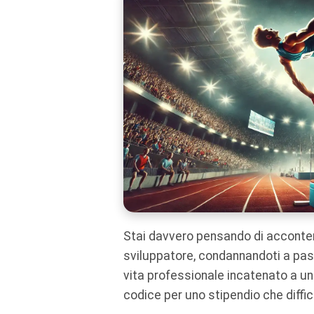
Stai davvero pensando di acconten
sviluppatore, condannandoti a pass
vita professionale incatenato a un
codice per uno stipendio che diffi