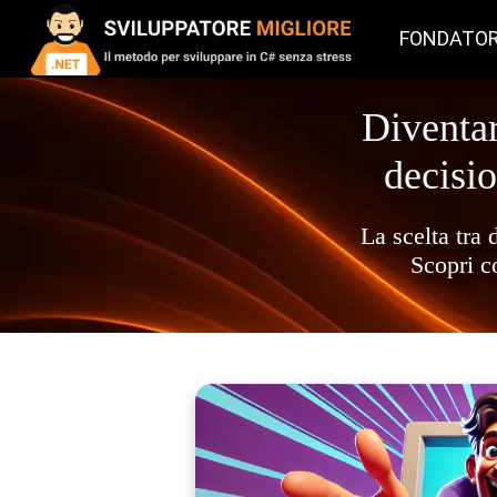
FONDATO
Diventar
decisio
La scelta tra 
Scopri c