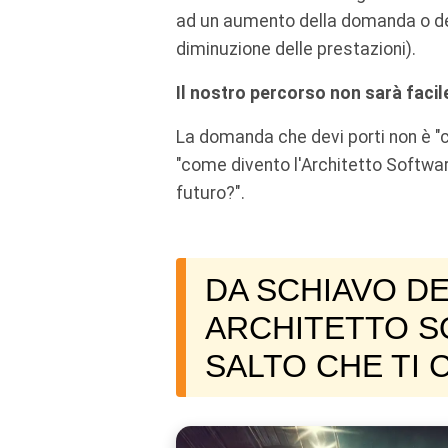
ad un aumento della domanda o de
diminuzione delle prestazioni).
Il nostro percorso non sarà faci
La domanda che devi porti non è 
"come divento l'Architetto Softwar
futuro?".
DA SCHIAVO DE
ARCHITETTO S
SALTO CHE TI 