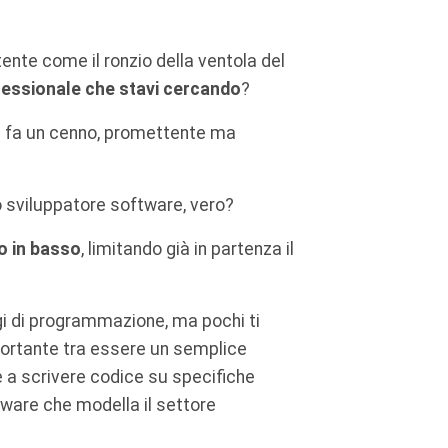
tente come il ronzio della ventola del
fessionale che stavi cercando
?
ti fa un cenno, promettente ma
o sviluppatore software, vero?
o in basso
, limitando già in partenza il
ggi di programmazione, ma pochi ti
mportante tra essere un semplice
 a scrivere codice su specifiche
tware che modella il settore