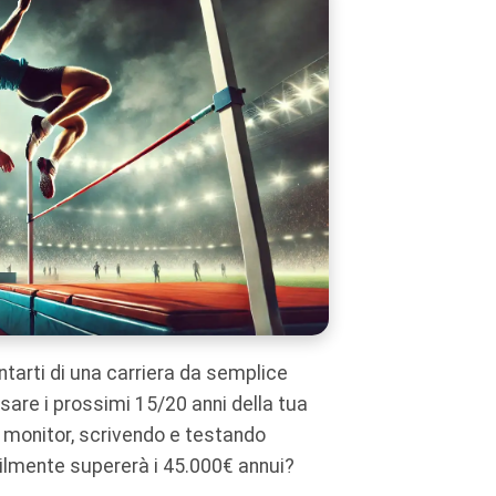
tarti di una carriera da semplice
are i prossimi 15/20 anni della tua
 monitor, scrivendo e testando
cilmente supererà i 45.000€ annui?