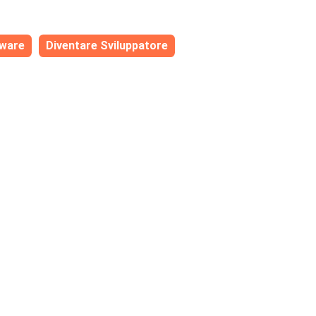
tware
Diventare Sviluppatore