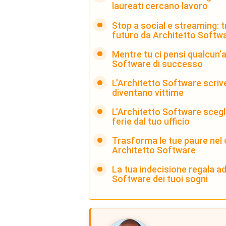
laureati cercano lavoro
Stop a social e streaming: 
futuro da Architetto Softw
Mentre tu ci pensi qualcun’
Software di successo
L’Architetto Software scrive 
diventano vittime
L’Architetto Software scegl
ferie dal tuo ufficio
Trasforma le tue paure nel 
Architetto Software
La tua indecisione regala ad 
Software dei tuoi sogni