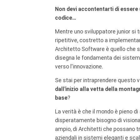
Non devi accontentarti di essere
codice…
Mentre uno sviluppatore junior si 
ripetitive, costretto a implementar
Architetto Software è quello che s
disegna le fondamenta dei sistemi 
verso l'innovazione.
Se stai per intraprendere questo v
dall'inizio alla vetta della monta
base
?
La verità è che il mondo è pieno d
disperatamente bisogno di visiona
ampio, di Architetti che possano
aziendali in sistemi eleganti e sca