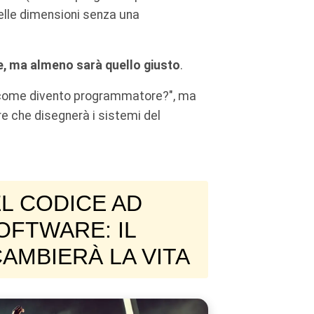
lle dimensioni senza una
le, ma almeno sarà quello giusto
.
"come divento programmatore?", ma
e che disegnerà i sistemi del
L CODICE AD
OFTWARE: IL
CAMBIERÀ LA VITA