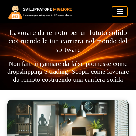
Lavorare da remoto per un fututo solido
costruendo la tua carriera nel mondo del
software
Non farti ingannare da false promesse come
dropshipping e trading. Scopri come lavorare
da remoto costruendo una carriera solida