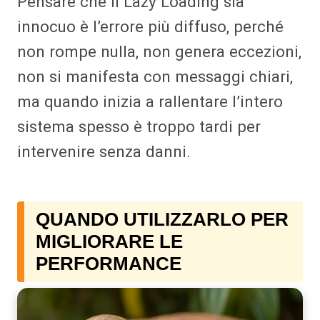
Pensare che il Lazy Loading sia
innocuo è l’errore più diffuso, perché
non rompe nulla, non genera eccezioni,
non si manifesta con messaggi chiari,
ma quando inizia a rallentare l’intero
sistema spesso è troppo tardi per
intervenire senza danni.
QUANDO UTILIZZARLO PER
MIGLIORARE LE
PERFORMANCE