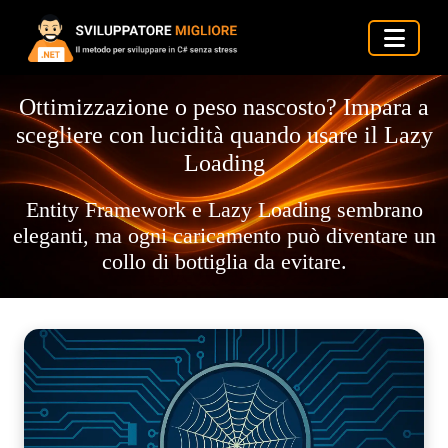
Ottimizzazione o peso nascosto? Impara a
scegliere con lucidità quando usare il Lazy
Loading
Entity Framework e Lazy Loading sembrano
eleganti, ma ogni caricamento può diventare un
collo di bottiglia da evitare.