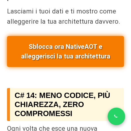
Lasciami i tuoi dati e ti mostro come
alleggerire la tua architettura davvero.
Sblocca ora NativeAOT e
alleggerisci la tua architettura
C# 14: MENO CODICE, PIÙ
CHIAREZZA, ZERO
COMPROMESSI
Ogni volta che esce una nuova