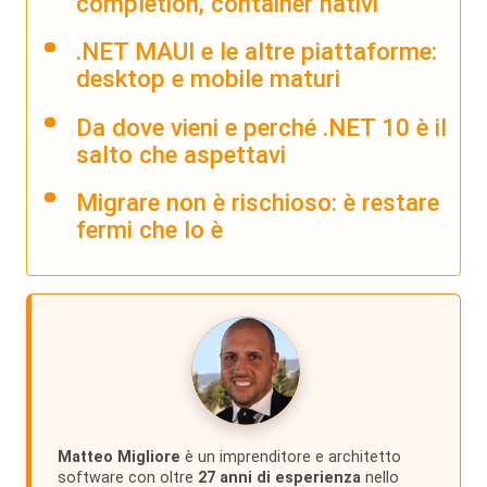
completion, container nativi
.NET MAUI e le altre piattaforme:
desktop e mobile maturi
Da dove vieni e perché .NET 10 è il
salto che aspettavi
Migrare non è rischioso: è restare
fermi che lo è
Matteo Migliore
è un imprenditore e architetto
software con oltre
27 anni di esperienza
nello