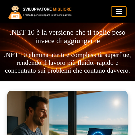
.NET 10 è la versione che ti toglie peso
invece di aggiungerne
.NET 10 elimina attriti e complessità superflue,
rendendo il lavoro più fluido, rapido e
concentrato sui problemi che contano davvero.