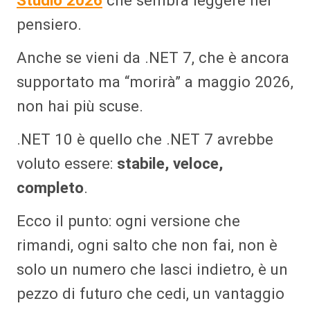
Studio 2026
che sembra leggere nel
pensiero.
Anche se vieni da .NET 7, che è ancora
supportato ma “morirà” a maggio 2026,
non hai più scuse.
.NET 10 è quello che .NET 7 avrebbe
voluto essere:
stabile, veloce,
completo
.
Ecco il punto: ogni versione che
rimandi, ogni salto che non fai, non è
solo un numero che lasci indietro, è un
pezzo di futuro che cedi, un vantaggio