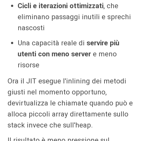
Cicli e iterazioni ottimizzati
, che
eliminano passaggi inutili e sprechi
nascosti
Una capacità reale di
servire più
utenti con meno server
e meno
risorse
Ora il JIT esegue l'inlining dei metodi
giusti nel momento opportuno,
devirtualizza le chiamate quando può e
alloca piccoli array direttamente sullo
stack invece che sull'heap.
Il risultato è meno pressione sul