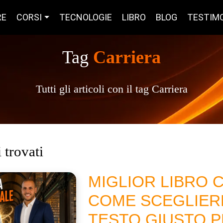
RE
CORSI
TECNOLOGIE
LIBRO
BLOG
TESTIM
Tag
Carriera
Tutti gli articoli con il tag Carriera
i trovati
MIGLIOR LIBRO C
COME SCEGLIERE
TESTO GIUSTO 