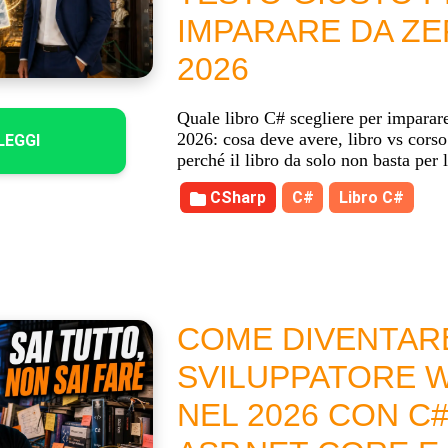
IMPARARE DA ZE
2026
Quale libro C# scegliere per imparar
2026: cosa deve avere, libro vs corso
LEGGI
perché il libro da solo non basta per 
CSharp
C#
Libro C#
COME DIVENTAR
SVILUPPATORE 
NEL 2026 CON C#