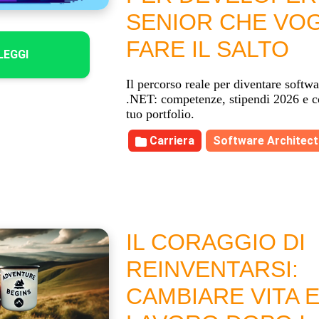
SENIOR CHE VO
FARE IL SALTO
LEGGI
Il percorso reale per diventare softwa
.NET: competenze, stipendi 2026 e co
tuo portfolio.
Carriera
Software Architect
IL CORAGGIO DI
REINVENTARSI:
CAMBIARE VITA 