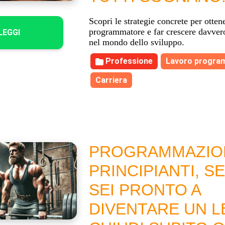
Scopri le strategie concrete per otten
programmatore e far crescere davvero
LEGGI
nel mondo dello sviluppo.
Professione
Lavoro progra
Carriera
PROGRAMMAZIO
PRINCIPIANTI, S
SEI PRONTO A
DIVENTARE UN 