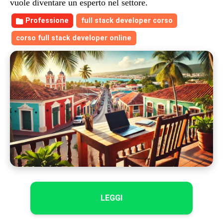
vuole diventare un esperto nel settore.
Professione
full stack developer corso
corso full stack developer online
LEGGI