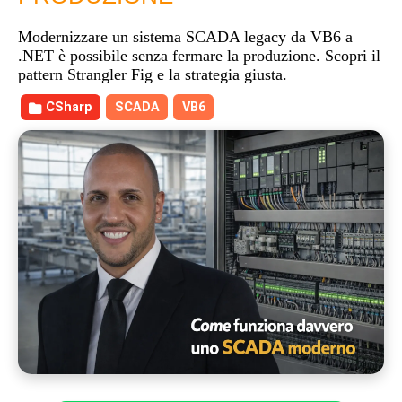
Modernizzare un sistema SCADA legacy da VB6 a
.NET è possibile senza fermare la produzione. Scopri il
pattern Strangler Fig e la strategia giusta.
CSharp
SCADA
VB6