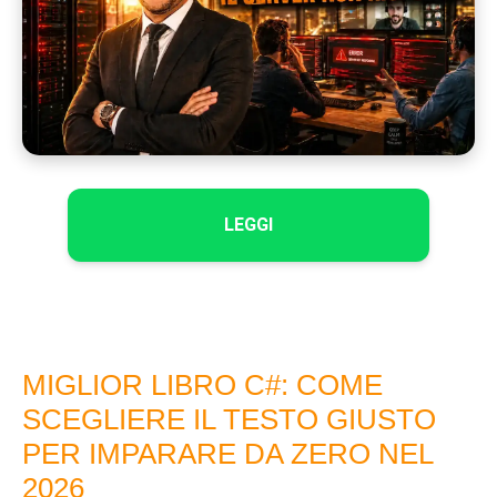
LEGGI
MIGLIOR LIBRO C#: COME
SCEGLIERE IL TESTO GIUSTO
PER IMPARARE DA ZERO NEL
2026