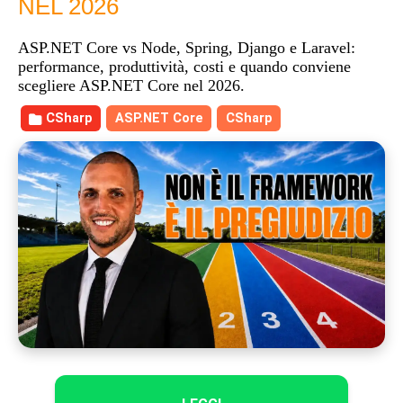
NEL 2026
ASP.NET Core vs Node, Spring, Django e Laravel:
performance, produttività, costi e quando conviene
scegliere ASP.NET Core nel 2026.
CSharp
ASP.NET Core
CSharp