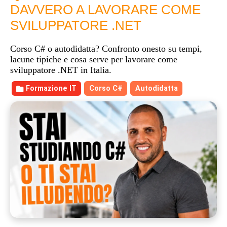
DAVVERO A LAVORARE COME
SVILUPPATORE .NET
Corso C# o autodidatta? Confronto onesto su tempi,
lacune tipiche e cosa serve per lavorare come
sviluppatore .NET in Italia.
Formazione IT
Corso C#
Autodidatta