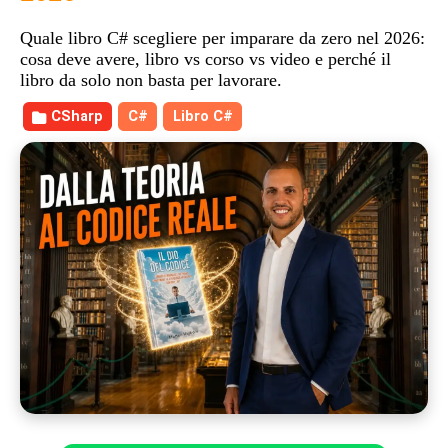
Quale libro C# scegliere per imparare da zero nel 2026:
cosa deve avere, libro vs corso vs video e perché il
libro da solo non basta per lavorare.
CSharp
C#
Libro C#