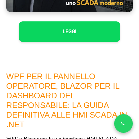
LEGGI
WPF PER IL PANNELLO
OPERATORE, BLAZOR PER IL
DASHBOARD DEL
RESPONSABILE: LA GUIDA
DEFINITIVA ALLE HMI SCADA IN
.NET
WPF o Blazor per le tue interfacce HMI SCADA