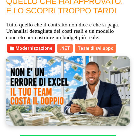
QUELLO CHE HAI APPROVATO.
E LO SCOPRI TROPPO TARDI
Tutto quello che il contratto non dice e che si paga.
Un'analisi dettagliata dei costi reali e un modello
concreto per costruire un budget più reale.
Modernizzazione
.NET
Team di sviluppo