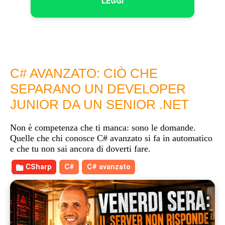
LEGGI
C# AVANZATO: CIÒ CHE
SEPARANO UN DEVELOPER
JUNIOR DA UN SENIOR .NET
Non è competenza che ti manca: sono le domande.
Quelle che chi conosce C# avanzato si fa in automatico
e che tu non sai ancora di doverti fare.
CSharp
C#
C# avanzato