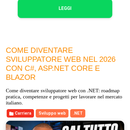
LEGGI
COME DIVENTARE
SVILUPPATORE WEB NEL 2026
CON C#, ASP.NET CORE E
BLAZOR
Come diventare sviluppatore web con .NET: roadmap
pratica, competenze e progetti per lavorare nel mercato
italiano.
Carriera
Sviluppo web
.NET