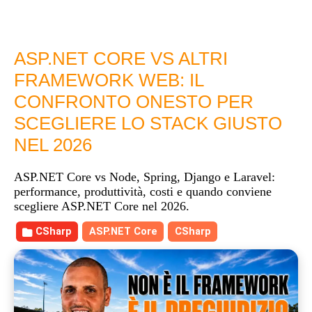
ASP.NET CORE VS ALTRI
FRAMEWORK WEB: IL
CONFRONTO ONESTO PER
SCEGLIERE LO STACK GIUSTO
NEL 2026
ASP.NET Core vs Node, Spring, Django e Laravel:
performance, produttività, costi e quando conviene
scegliere ASP.NET Core nel 2026.
CSharp
ASP.NET Core
CSharp