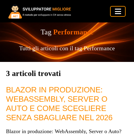
Tag
Performance
Tutti gli articoli con il tag Performance
3 articoli trovati
BLAZOR IN PRODUZIONE:
WEBASSEMBLY, SERVER O
AUTO E COME SCEGLIERE
SENZA SBAGLIARE NEL 2026
Blazor in produzione: WebAssembly, Server o Auto?