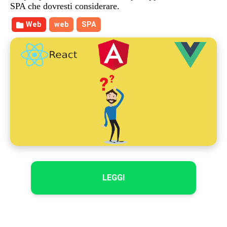
SPA che dovresti considerare.
Web
web
SPA
LEGGI