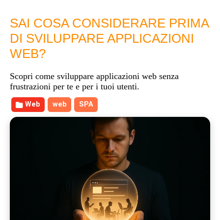
SAI COSA CONSIDERARE PRIMA
DI SVILUPPARE APPLICAZIONI
WEB?
Scopri come sviluppare applicazioni web senza
frustrazioni per te e per i tuoi utenti.
Web
web
SPA