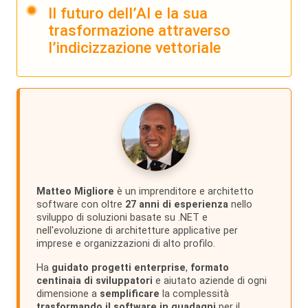
Il futuro dell’AI e la sua
trasformazione attraverso
l’indicizzazione vettoriale
Matteo Migliore
è un imprenditore e architetto
software con oltre
27 anni di esperienza
nello
sviluppo di soluzioni basate su .NET e
nell'evoluzione di architetture applicative per
imprese e organizzazioni di alto profilo.
Ha
guidato progetti enterprise
,
formato
centinaia di sviluppatori
e aiutato aziende di ogni
dimensione a
semplificare
la complessità
trasformando il software in guadagni
per il