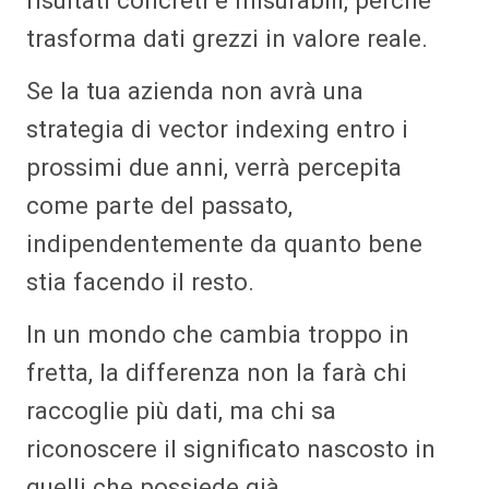
risultati concreti e misurabili, perché
trasforma dati grezzi in valore reale.
Se la tua azienda non avrà una
strategia di vector indexing entro i
prossimi due anni, verrà percepita
come parte del passato,
indipendentemente da quanto bene
stia facendo il resto.
In un mondo che cambia troppo in
fretta, la differenza non la farà chi
raccoglie più dati, ma chi sa
riconoscere il significato nascosto in
quelli che possiede già.