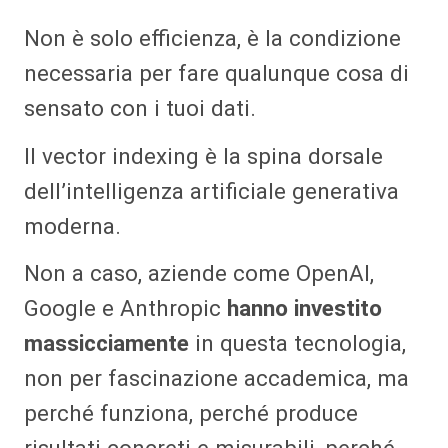
Non è solo efficienza, è la condizione
necessaria per fare qualunque cosa di
sensato con i tuoi dati.
Il vector indexing è la spina dorsale
dell’intelligenza artificiale generativa
moderna.
Non a caso, aziende come OpenAI,
Google e Anthropic
hanno investito
massicciamente
in questa tecnologia,
non per fascinazione accademica, ma
perché funziona, perché produce