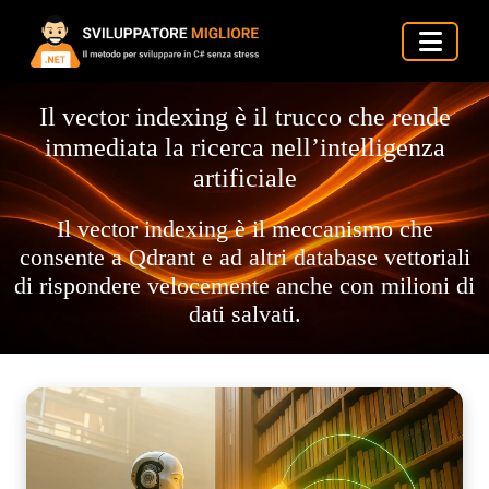
Il vector indexing è il trucco che rende
immediata la ricerca nell’intelligenza
artificiale
Il vector indexing è il meccanismo che
consente a Qdrant e ad altri database vettoriali
di rispondere velocemente anche con milioni di
dati salvati.