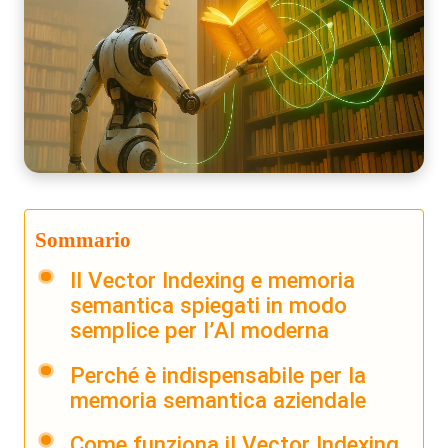
Sommario
Il Vector Indexing e memoria
semantica spiegati in modo
semplice per l’AI moderna
Perché è indispensabile per la
memoria semantica aziendale
Come funziona il Vector Indexing