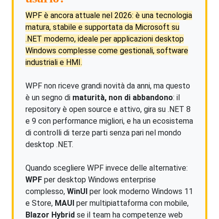
WPF è ancora attuale nel 2026: è una tecnologia
matura, stabile e supportata da Microsoft su
.NET moderno, ideale per applicazioni desktop
Windows complesse come gestionali, software
industriali e HMI.
WPF non riceve grandi novità da anni, ma questo
è un segno di
maturità, non di abbandono
: il
repository è open source e attivo, gira su .NET 8
e 9 con performance migliori, e ha un ecosistema
di controlli di terze parti senza pari nel mondo
desktop .NET.
Quando scegliere WPF invece delle alternative:
WPF
per desktop Windows enterprise
complesso,
WinUI
per look moderno Windows 11
e Store,
MAUI
per multipiattaforma con mobile,
Blazor Hybrid
se il team ha competenze web