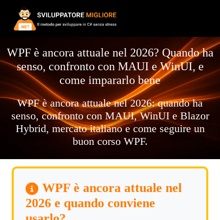
WPF è ancora attuale nel 2026? Quando ha
senso, confronto con MAUI e WinUI, e
come impararlo bene
WPF è ancora attuale nel 2026: quando ha
senso, confronto con MAUI, WinUI e Blazor
Hybrid, mercato italiano e come seguire un
buon corso WPF.
WPF è ancora attuale nel
2026 e quando conviene
usarlo?