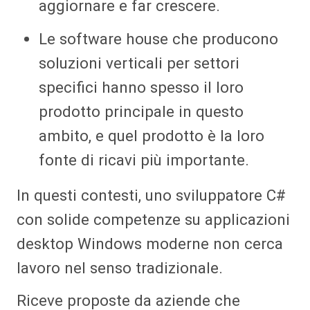
aggiornare e far crescere.
Le software house che producono
soluzioni verticali per settori
specifici hanno spesso il loro
prodotto principale in questo
ambito, e quel prodotto è la loro
fonte di ricavi più importante.
In questi contesti, uno sviluppatore C#
con solide competenze su applicazioni
desktop Windows moderne non cerca
lavoro nel senso tradizionale.
Riceve proposte da aziende che