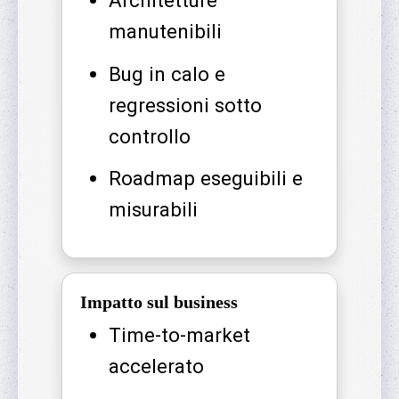
manutenibili
Bug in calo e
regressioni sotto
controllo
Roadmap eseguibili e
misurabili
Impatto sul business
Time-to-market
accelerato