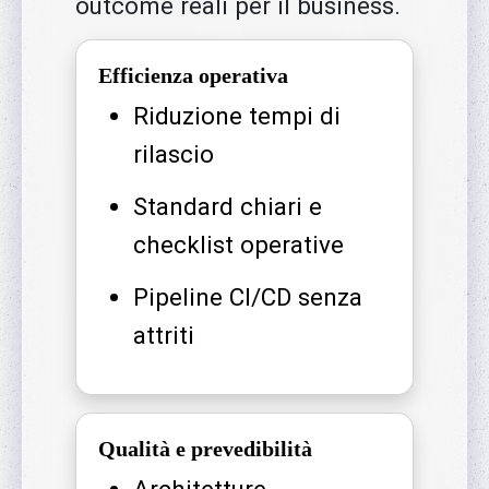
outcome reali per il business.
Efficienza operativa
Riduzione tempi di
rilascio
Standard chiari e
checklist operative
Pipeline CI/CD senza
attriti
Qualità e prevedibilità
Architetture