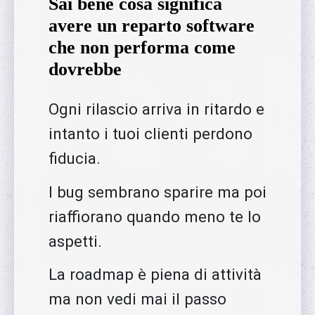
Sai bene cosa significa
avere un reparto software
che non performa come
dovrebbe
Ogni rilascio arriva in ritardo e
intanto i tuoi clienti perdono
fiducia.
I bug sembrano sparire ma poi
riaffiorano quando meno te lo
aspetti.
La roadmap è piena di attività
ma non vedi mai il passo