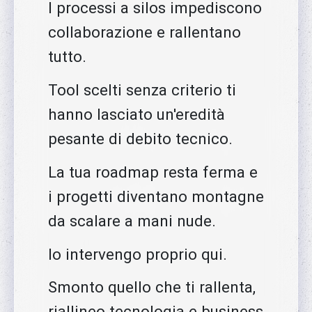
I processi a silos impediscono
collaborazione e rallentano
tutto.
Tool scelti senza criterio ti
hanno lasciato un'eredità
pesante di debito tecnico.
La tua roadmap resta ferma e
i progetti diventano montagne
da scalare a mani nude.
Io intervengo proprio qui.
Smonto quello che ti rallenta,
riallineo tecnologia e business