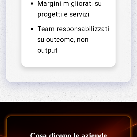
Margini migliorati su
progetti e servizi
Team responsabilizzati
su outcome, non
output
Cosa dicono le aziende