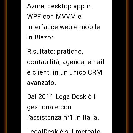
Azure, desktop app in
WPF con MVVM e
interfacce web e mobile
in Blazor.
Risultato: pratiche,
contabilità, agenda, email
e clienti in un unico CRM
avanzato.
Dal 2011 LegalDesk è il
gestionale con
l'assistenza n°1 in Italia.
LegalDesk è sul mercato