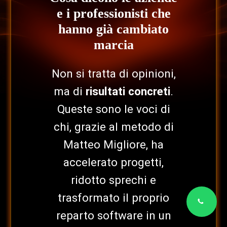
e i professionisti che
hanno già cambiato
marcia
Non si tratta di opinioni,
ma di
risultati concreti
.
Queste sono le voci di
chi, grazie al metodo di
Matteo Migliore, ha
accelerato progetti,
ridotto sprechi e
trasformato il proprio
reparto software in un