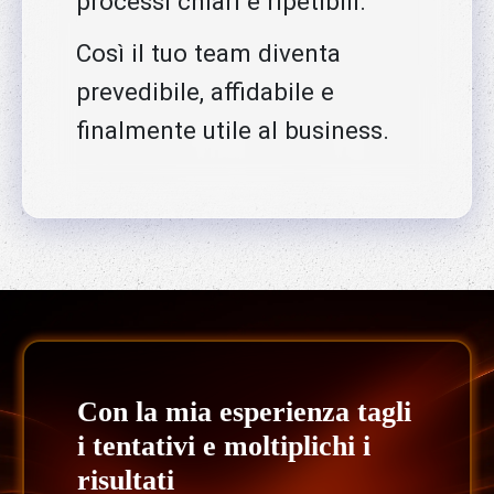
processi chiari e ripetibili.
Così il tuo team diventa
prevedibile, affidabile e
finalmente utile al business.
Con la mia esperienza tagli
i tentativi e moltiplichi i
risultati