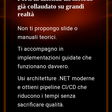
già collaudato su grandi
realtà
Non ti propongo slide o
manuali teorici.
Ti accompagno in
implementazioni guidate che
funzionano davvero.
Usi architetture .NET moderne
e ottieni pipeline CI/CD che
riducono i tempi senza
sacrificare qualità.