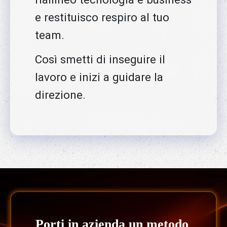
e restituisco respiro al tuo
team.
Così smetti di inseguire il
lavoro e inizi a guidare la
direzione.
Porti in azienda un metodo