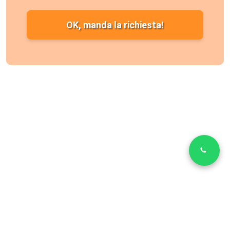
OK, manda la richiesta!