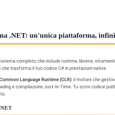
a .NET: un'unica piattaforma, infinit
istema completo che include runtime, librerie, strumenti 
 che trasforma il tuo codice C# in prestazioni native.
Common Language Runtime (CLR)
: il motore che gesti
ading e compilazione Just-In-Time. Tu scrivi codice pulit
to.
i .NET