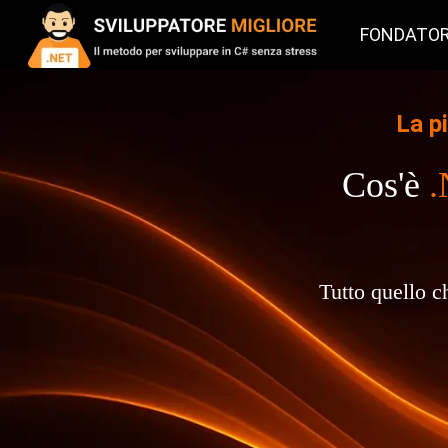
FONDATO
La p
Cos'è
Tutto quello c