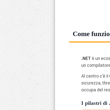
Come funzion
.NET
è un ecos
un compilatore
Al centro c'è il
sicurezza, thre
occupa del res
I pilastri d