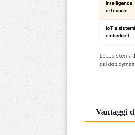
Intelligenza
artificiale
IoT e sistem
embedded
L'ecosistema 
dal deployment
Vantaggi d