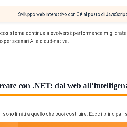
Sviluppo web interattivo con C# al posto di JavaScript
ecosistema continua a evolversi: performance migliorate
o per scenari AI e cloud-native.
eare con .NET: dal web all'intelligenz
i sono limiti a quello che puoi costruire. Ecco i principali 