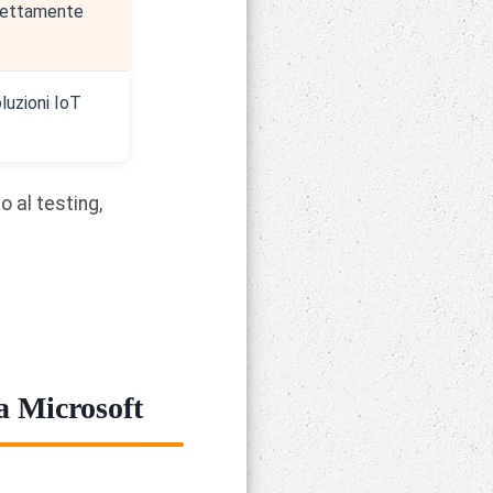
irettamente
luzioni IoT
o al testing,
a Microsoft