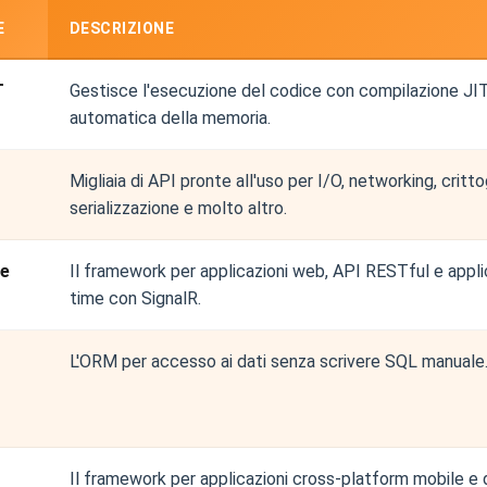
E
DESCRIZIONE
T
Gestisce l'esecuzione del codice con compilazione JI
automatica della memoria.
Migliaia di API pronte all'uso per I/O, networking, critto
serializzazione e molto altro.
e
Il framework per applicazioni web, API RESTful e applic
time con SignalR.
L'ORM per accesso ai dati senza scrivere SQL manuale
Il framework per applicazioni cross-platform mobile e