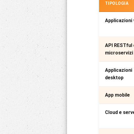
TIPOLOGIA
Applicazioni
API RESTful 
microservizi
Applicazioni
desktop
App mobile
Cloud e serv