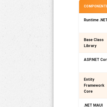
COMPONENT
Runtime .NE
Base Class
Library
ASP.NET Cor
Entity
Framework
Core
.NET MAUI