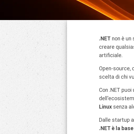
.NET
non è un 
creare qualsias
artificiale.
Open-source, c
scelta di chi 
Con .NET puoi
dell'ecosistema
Linux
senza a
Dalle startup a
.NET è la base