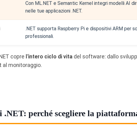
Con ML.NET e Semantic Kernel integri modelli AI d
nelle tue applicazioni .NET.
i
.NET supporta Raspberry Pi e dispositivi ARM per so
professionali.
.NET copre
l'intero ciclo di vita
del software: dallo svilupp
 al monitoraggio.
i .NET: perché scegliere la piattaform