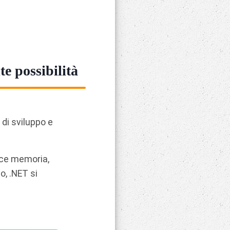
e possibilità
di sviluppo e
sce memoria,
o, .NET si